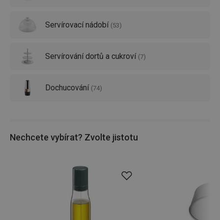
Servírovací nádobí
(
53
)
Servírování dortů a cukroví
(
7
)
Dochucování
(
74
)
Nechcete vybírat? Zvolte jistotu