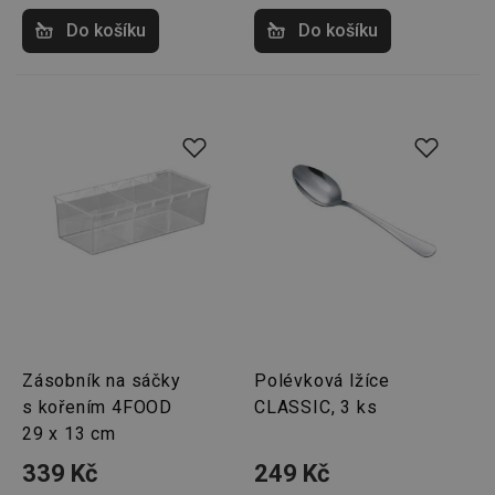
Do košíku
Do košíku
Zásobník na sáčky
Polévková lžíce
s kořením 4FOOD
CLASSIC, 3 ks
29 x 13 cm
339 Kč
249 Kč