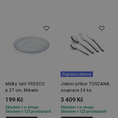
Doprava zdarma
Mělký talíř FRESCO
Jídelní příbor TOSCANA,
ø 27 cm, Mikado
souprava 24 ks
199 Kč
3 409 Kč
Skladem v e-shopu
Skladem v e-shopu
Skladem v 123 prodejnách
Skladem v 123 prodejnách