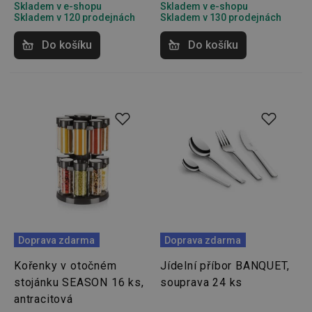
Skladem v e-shopu
Skladem v e-shopu
Skladem v 120 prodejnách
Skladem v 130 prodejnách
Do košíku
Do košíku
Doprava zdarma
Doprava zdarma
Kořenky v otočném
Jídelní příbor BANQUET,
stojánku SEASON 16 ks,
souprava 24 ks
antracitová