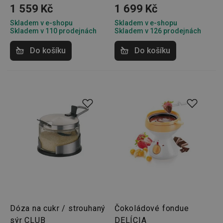
1 559 Kč
1 699 Kč
Skladem v e-shopu
Skladem v e-shopu
Skladem v 110 prodejnách
Skladem v 126 prodejnách
Do košíku
Do košíku
Dóza na cukr / strouhaný
Čokoládové fondue
sýr CLUB
DELÍCIA