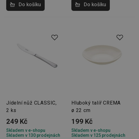
Do košíku
Do košíku
Jídelní nůž CLASSIC,
Hluboký talíř CREMA
2 ks
ø 22 cm
249 Kč
199 Kč
Skladem v e-shopu
Skladem v e-shopu
Skladem v 130 prodejnách
Skladem v 125 prodejnách