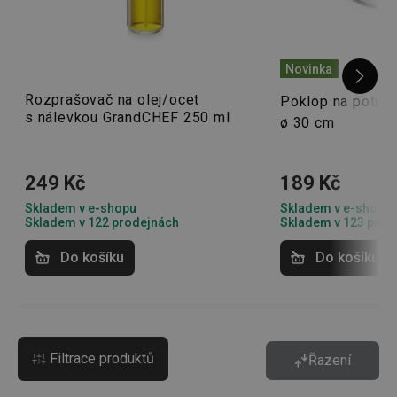
Novinka
Rozprašovač na olej/ocet
Poklop na potra
s nálevkou GrandCHEF 250 ml
ø 30 cm
249 Kč
189 Kč
Skladem v e-shopu
Skladem v e-shopu
Skladem v 122 prodejnách
Skladem v 123 prod
Do košíku
Do košíku
Filtrace produktů
Řazení