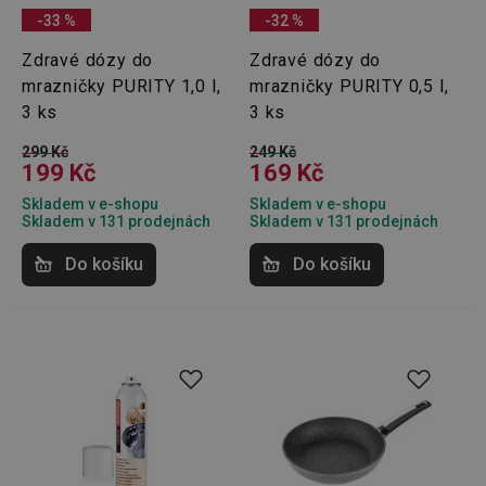
-33 %
-32 %
Zdravé dózy do
Zdravé dózy do
mrazničky PURITY 1,0 l,
mrazničky PURITY 0,5 l,
3 ks
3 ks
299 Kč
249 Kč
199 Kč
169 Kč
Skladem v e-shopu
Skladem v e-shopu
Skladem v 131 prodejnách
Skladem v 131 prodejnách
Do košíku
Do košíku