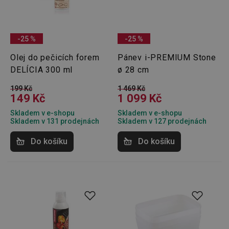
-25 %
-25 %
Olej do pečicích forem
Pánev i-PREMIUM Stone
DELÍCIA 300 ml
ø 28 cm
199 Kč
1 469 Kč
149 Kč
1 099 Kč
Skladem v e-shopu
Skladem v e-shopu
Skladem v 131 prodejnách
Skladem v 127 prodejnách
Do košíku
Do košíku