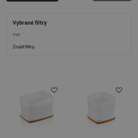
Vybrané filtry
TYP
Zrušit filtry