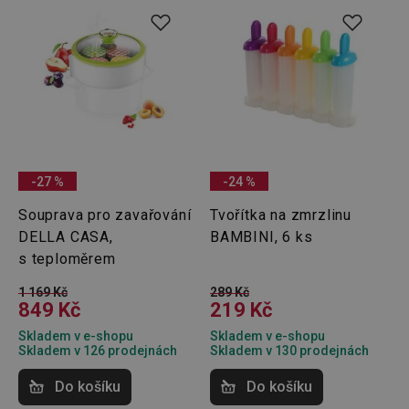
-27 %
-24 %
Souprava pro zavařování
Tvořítka na zmrzlinu
DELLA CASA,
BAMBINI, 6 ks
s teploměrem
1 169 Kč
289 Kč
849 Kč
219 Kč
Skladem v e-shopu
Skladem v e-shopu
Skladem v 126 prodejnách
Skladem v 130 prodejnách
Do košíku
Do košíku