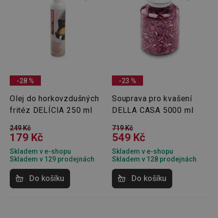
-28 %
-23 %
Olej do horkovzdušných
Souprava pro kvašení
fritéz DELÍCIA 250 ml
DELLA CASA 5000 ml
249 Kč
719 Kč
179 Kč
549 Kč
Skladem v e-shopu
Skladem v e-shopu
Skladem v 129 prodejnách
Skladem v 128 prodejnách
Do košíku
Do košíku