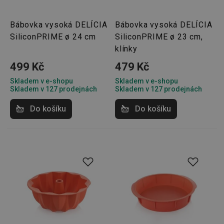
Bábovka vysoká DELÍCIA
Bábovka vysoká DELÍCIA
SiliconPRIME ø 24 cm
SiliconPRIME ø 23 cm,
klínky
499 Kč
479 Kč
Skladem v e-shopu
Skladem v e-shopu
Skladem v 127 prodejnách
Skladem v 127 prodejnách
Do košíku
Do košíku