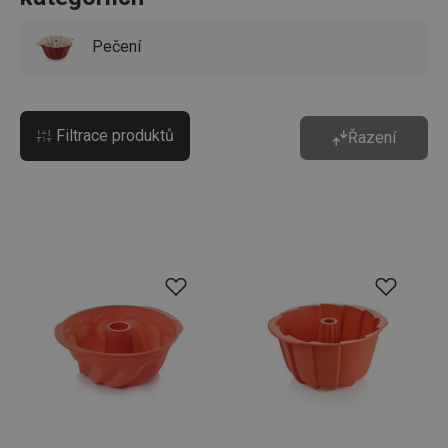
Pečení
Filtrace produktů
Řazení