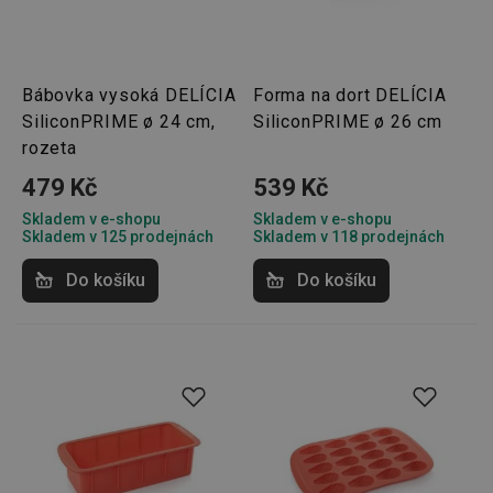
Bábovka vysoká DELÍCIA
Forma na dort DELÍCIA
SiliconPRIME ø 24 cm,
SiliconPRIME ø 26 cm
rozeta
479 Kč
539 Kč
Skladem v e-shopu
Skladem v e-shopu
Skladem v 125 prodejnách
Skladem v 118 prodejnách
Do košíku
Do košíku