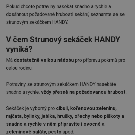
Pokud chcete potraviny nasekat snadno a rychle a
dosáhnout požadované hrubosti sekání, seznamte se se
strunovým sekáčkem HANDY.
V čem Strunový sekáček HANDY
vyniká?
Má
dostatečně velkou nádobu
pro přípravu pokrmů pro
celou rodinu.
Potraviny se strunovým sekáčkem HANDY nasekáte
snadno a rychle,
vždy přesně na požadovanou hrubost.
Sekáček je výborný pro
cibuli, kořenovou zeleninu,
rajčata, bylinky, jablka, hrušky, ořechy nebo piškoty a
snadno a rychle v něm připravíte i ovocné a
zeleninové saláty, pesto
apod.