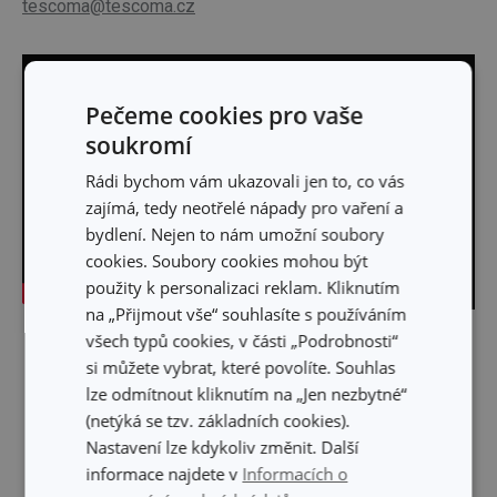
tescoma@tescoma.cz
Pečeme cookies pro vaše
soukromí
Rádi bychom vám ukazovali jen to, co vás
zajímá, tedy neotřelé nápady pro vaření a
bydlení. Nejen to nám umožní soubory
cookies. Soubory cookies mohou být
použity k personalizaci reklam. Kliknutím
na „Přijmout vše“ souhlasíte s používáním
všech typů cookies, v části „Podrobnosti“
Skrýt text
si můžete vybrat, které povolíte. Souhlas
lze odmítnout kliknutím na „Jen nezbytné“
(netýká se tzv. základních cookies).
Nastavení lze kdykoliv změnit. Další
informace najdete v
Informacích o