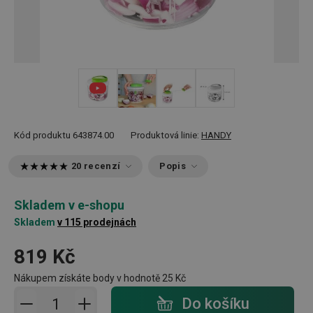
+ 1
Kód produktu
643874.00
Produktová linie:
HANDY
20 recenzí
Popis
Skladem v e-shopu
Skladem
v 115 prodejnách
819 Kč
Nákupem získáte body v hodnotě
25 Kč
Přidat do košíku - počet
Do košíku