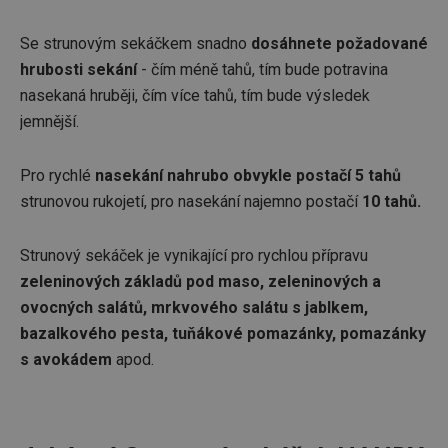
Se strunovým sekáčkem snadno
dosáhnete požadované
hrubosti sekání
- čím méně tahů, tím bude potravina
nasekaná hruběji, čím více tahů, tím bude výsledek
jemnější.
Pro rychlé
nasekání nahrubo obvykle postačí 5 tahů
strunovou rukojetí, pro nasekání najemno postačí
10 tahů.
Strunový sekáček je vynikající pro rychlou přípravu
zeleninových základů pod maso, zeleninových a
ovocných salátů, mrkvového salátu s jablkem,
bazalkového pesta, tuňákové pomazánky, pomazánky
s avokádem
apod.