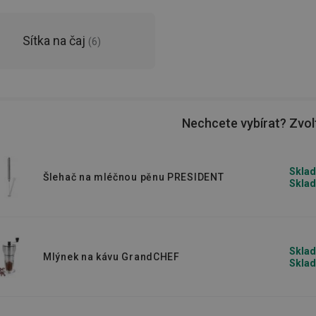
Sítka na čaj
(
6
)
Nechcete vybírat? Zvolt
Sklad
Šlehač na mléčnou pěnu PRESIDENT
Sklad
Sklad
Mlýnek na kávu GrandCHEF
Sklad