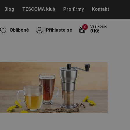
Blog
TESCOMA klub
Pro firmy
Kontakt
Váš košík
0
Oblíbené
Přihlaste se
0 Kč