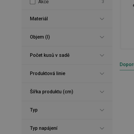
Akce
3
Materiál
Objem (l)
Počet kusů v sadě
Dopor
Produktová linie
Šířka produktu (cm)
Typ
Typ napájení