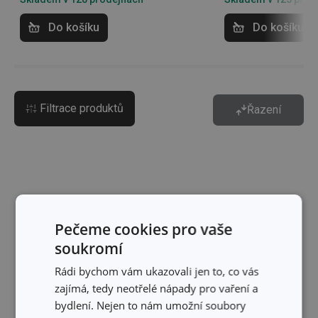
Do košíku
Do košíku
Filtrace produktů
Řazení
Pečeme cookies pro vaše
soukromí
Rádi bychom vám ukazovali jen to, co vás
zajímá, tedy neotřelé nápady pro vaření a
bydlení. Nejen to nám umožní soubory