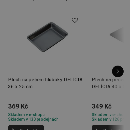
vhodné
náčiní
a můžete se do toho pustit!
Plech na pečení hluboký DELÍCIA
Plech na pečení 
36 x 25 cm
DELÍCIA 40 x 36
369 Kč
349 Kč
Skladem v e-shopu
Skladem v e-shopu
Skladem v 130 prodejnách
Skladem v 126 prod