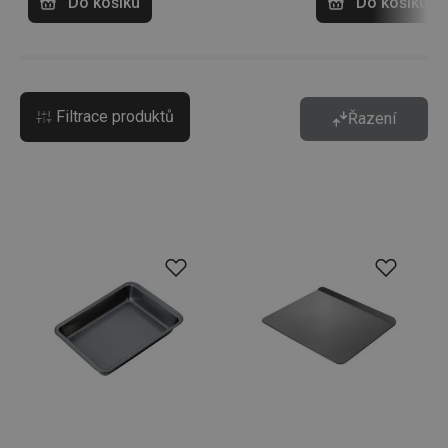
Do košíku
Do košíku
Filtrace produktů
Řazení