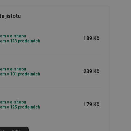
e jistotu
em v e-shopu
189 Kč
em v 123 prodejnách
em v e-shopu
239 Kč
em v 101 prodejnách
em v e-shopu
179 Kč
em v 125 prodejnách