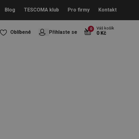
Blog
TESCOMA klub
Pro firmy
Kontakt
Váš košík
0
Oblíbené
Přihlaste se
0 Kč