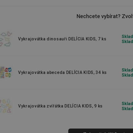
e si pečení!
Nechcete vybírat? Zvolt
Sklad
Vykrajovátka dinosauři DELÍCIA KIDS, 7 ks
Sklad
Sklad
Vykrajovátka abeceda DELÍCIA KIDS, 34 ks
Sklad
Sklad
Vykrajovátka zvířátka DELÍCIA KIDS, 9 ks
Sklad