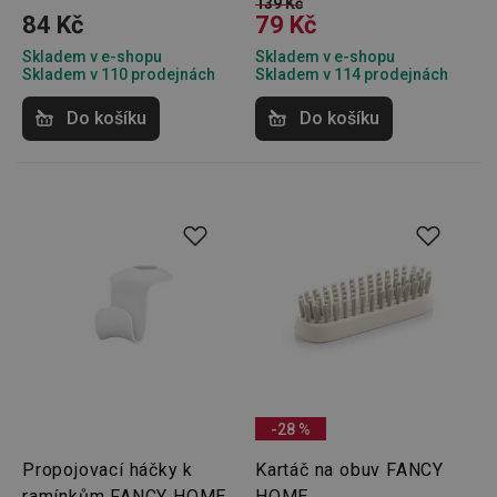
139 Kč
84 Kč
79 Kč
Skladem v e-shopu
Skladem v e-shopu
Skladem v 110 prodejnách
Skladem v 114 prodejnách
Do košíku
Do košíku
-28 %
Propojovací háčky k
Kartáč na obuv FANCY
ramínkům FANCY HOME,
HOME