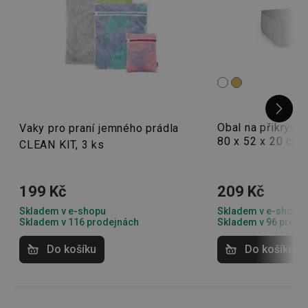
Obal na přikrýv
Vaky pro praní jemného prádla
80 x 52 x 20 cm,
CLEAN KIT, 3 ks
199 Kč
209 Kč
Skladem v e-shopu
Skladem v e-shopu
Skladem v 116 prodejnách
Skladem v 96 prode
Do košíku
Do košíku