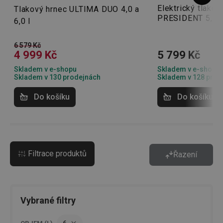
Elektrický tlakov
Tlakový hrnec ULTIMA DUO 4,0 a
PRESIDENT 5,5 l,
6,0 l
6 579 Kč
4 999 Kč
5 799 Kč
Skladem v e-shopu
Skladem v e-shopu
Skladem v 130 prodejnách
Skladem v 128 prod
Do košíku
Do košíku
Filtrace produktů
Řazení
Vybrané filtry