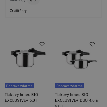
OBJEM (L)
6
Zrušit filtry
Doprava zdarma
Doprava zdarma
Tlakový hrnec BIO
Tlakový hrnec BIO
EXCLUSIVE+ 6,0 l
EXCLUSIVE+ DUO 4,0 a
6,0 l