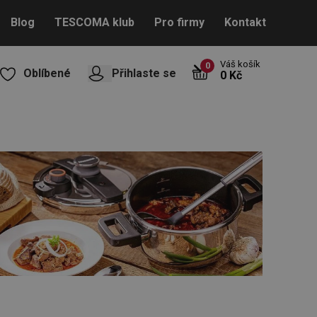
Blog
TESCOMA klub
Pro firmy
Kontakt
Váš košík
0
Oblíbené
Přihlaste se
0 Kč