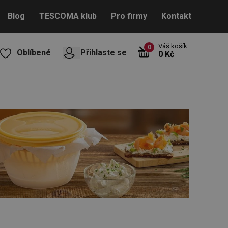
Blog
TESCOMA klub
Pro firmy
Kontakt
Váš košík
0
Oblíbené
Přihlaste se
0 Kč