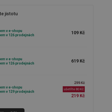
e jistotu
em v e-shopu
109 Kč
em v 126 prodejnách
em v e-shopu
619 Kč
em v 126 prodejnách
299 Kč
em v e-shopu
ušetříte
80 Kč
em v 129 prodejnách
219 Kč