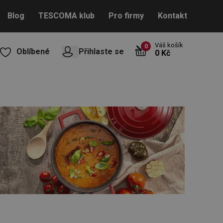
Blog
TESCOMA klub
Pro firmy
Kontakt
Váš košík
0
Oblíbené
Přihlaste se
0 Kč