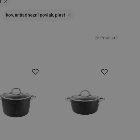
h
kov, antiadhezní povlak, plast
26
Produktů