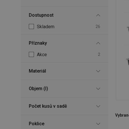
Dostupnost
Skladem
26
Příznaky
Akce
2
Materiál
Objem (l)
Počet kusů v sadě
Vybrané
Poklice