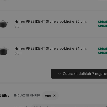
Hrnec PRESIDENT Stone s poklicí ø 20 cm,
Sklad
Sklad
3,0 l
Hrnec PRESIDENT Stone s poklicí ø 24 cm,
Sklad
Sklad
6,0 l
Zobrazit dalších 7 nejpr
 filtry
INDUKČNÍ OHŘEV
Ano