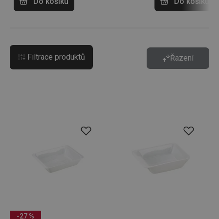
Do košíku
Do košíku
Filtrace produktů
Řazení
-27 %