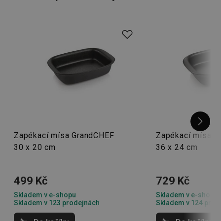
Zapékací mísa GrandCHEF
Zapékací mísa 
30 x 20 cm
36 x 24 cm
499 Kč
729 Kč
Skladem v e-shopu
Skladem v e-shopu
Skladem v 123 prodejnách
Skladem v 124 prod