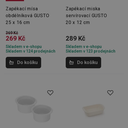
Zapékací mísa
Zapékací miska
obdélníková GUSTO
servírovací GUSTO
25 x 16 cm
20 x 12 cm
369 Kč
269 Kč
289 Kč
Skladem v e-shopu
Skladem v e-shopu
Skladem v 124 prodejnách
Skladem v 123 prodejnách
Do košíku
Do košíku