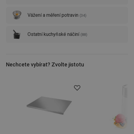
Vážení a měření potravin
(
34
)
Ostatní kuchyňské náčiní
(
88
)
Nechcete vybírat? Zvolte jistotu