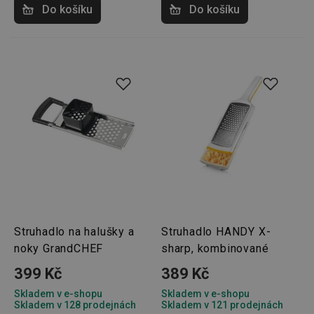
Do košíku
Do košíku
Struhadlo na halušky a
Struhadlo HANDY X-
noky GrandCHEF
sharp, kombinované
399 Kč
389 Kč
Skladem v e-shopu
Skladem v e-shopu
Skladem v 128 prodejnách
Skladem v 121 prodejnách