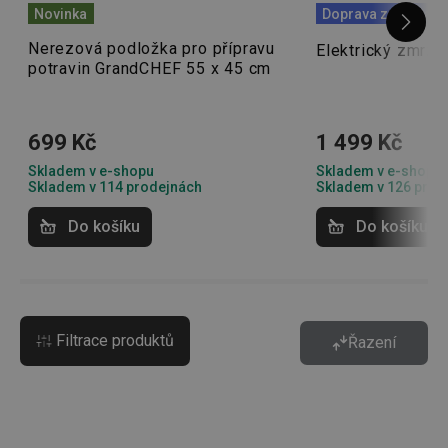
Novinka
Doprava zdarma
Nerezová podložka pro přípravu
Elektrický zmrz
potravin GrandCHEF 55 x 45 cm
699 Kč
1 499 Kč
Skladem v e-shopu
Skladem v e-shopu
Skladem v 114 prodejnách
Skladem v 126 prod
Do košíku
Do košíku
Filtrace produktů
Řazení