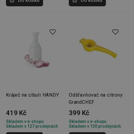
Do košíku
Do košíku
Kráječ na cibuli HANDY
Odšťavňovač na citrony
GrandCHEF
419 Kč
399 Kč
Skladem v e-shopu
Skladem v e-shopu
Skladem v 127 prodejnách
Skladem v 130 prodejnách