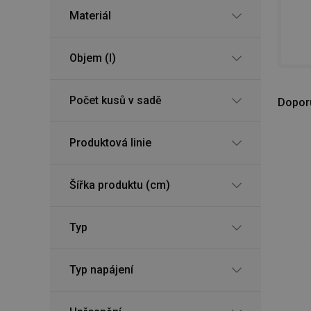
Materiál
Objem (l)
Počet kusů v sadě
Dopor
Produktová linie
Šířka produktu (cm)
Typ
Typ napájení