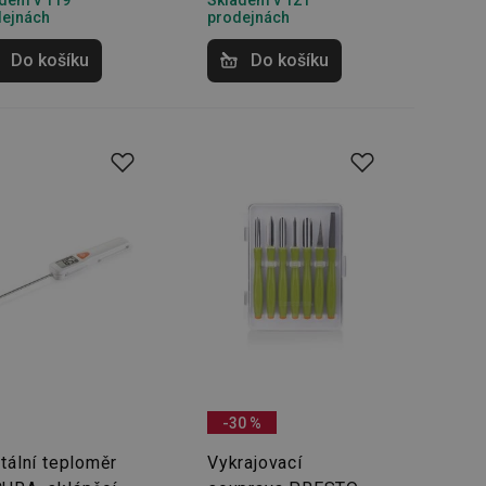
dem v 119
Skladem v 121
dejnách
prodejnách
zi lidmi a roboty.
vat platné zprávy o
Do košíku
Do košíku
cript.com k
 cookie
kie-Script.com
avu uživatelské
zi lidmi a roboty.
vat platné zprávy o
uhlasu uživatele
ke zlepšení
iřadí konkrétnímu
prohlížení.
-30 %
itální teploměr
Vykrajovací