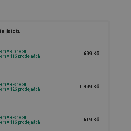
e jistotu
em v e-shopu
699 Kč
em v 116 prodejnách
em v e-shopu
1 499 Kč
em v 126 prodejnách
em v e-shopu
619 Kč
em v 116 prodejnách