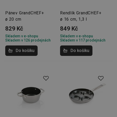
Pánev GrandCHEF+
Rendlík GrandCHEF+
ø 20 cm
ø 16 cm, 1,3 l
829 Kč
849 Kč
Skladem v e-shopu
Skladem v e-shopu
Skladem v 126 prodejnách
Skladem v 117 prodejnách
Do košíku
Do košíku