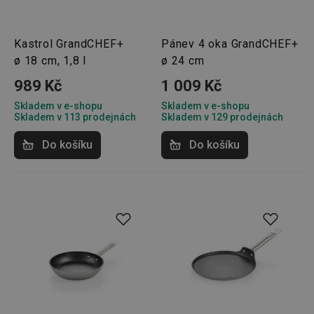
Kastrol GrandCHEF+
Pánev 4 oka GrandCHEF+
ø 18 cm, 1,8 l
ø 24 cm
989 Kč
1 009 Kč
Skladem v e-shopu
Skladem v e-shopu
Skladem v 113 prodejnách
Skladem v 129 prodejnách
Do košíku
Do košíku