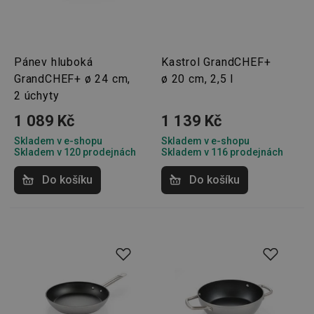
Pánev hluboká
Kastrol GrandCHEF+
GrandCHEF+ ø 24 cm,
ø 20 cm, 2,5 l
2 úchyty
1 089 Kč
1 139 Kč
Skladem v e-shopu
Skladem v e-shopu
Skladem v 120 prodejnách
Skladem v 116 prodejnách
Do košíku
Do košíku