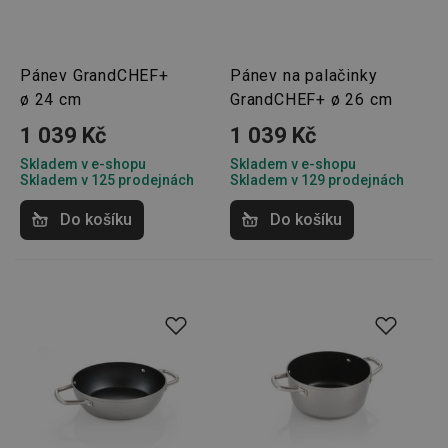
Pánev GrandCHEF+
Pánev na palačinky
ø 24 cm
GrandCHEF+ ø 26 cm
1 039 Kč
1 039 Kč
Skladem v e-shopu
Skladem v e-shopu
Skladem v 125 prodejnách
Skladem v 129 prodejnách
Do košíku
Do košíku