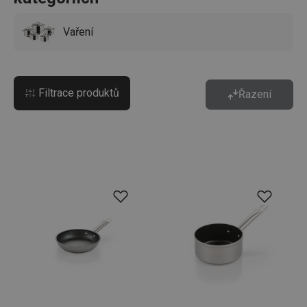
Vaření
Filtrace produktů
Řazení