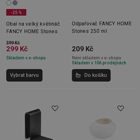
-25 %
Odpařovač FANCY HOME
Obal na velký květináč
Stones 250 ml
FANCY HOME Stones
399 Kč
299 Kč
209 Kč
Skladem v e-shopu
Není skladem v e-shopu
Skladem v 106 prodejnách
Vybrat barvu
Do košíku