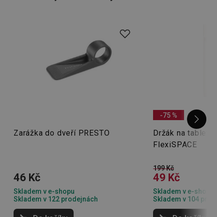
-75 %
Zarážka do dveří PRESTO
Držák na tablet a
FlexiSPACE
199 Kč
46 Kč
49 Kč
Skladem v e-shopu
Skladem v e-shopu
Skladem v 122 prodejnách
Skladem v 104 prod