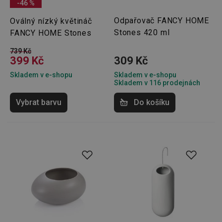
-46 %
Odpařovač FANCY HOME
Oválný nízký květináč
Stones 420 ml
FANCY HOME Stones
739 Kč
399 Kč
309 Kč
Skladem v e-shopu
Skladem v e-shopu
Skladem v 116 prodejnách
Vybrat barvu
Do košíku