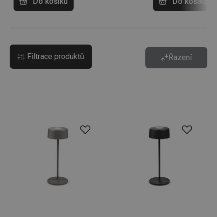
Do košíku
Do košíku
Filtrace produktů
Řazení